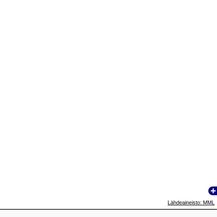
Lähdeaineisto: MML