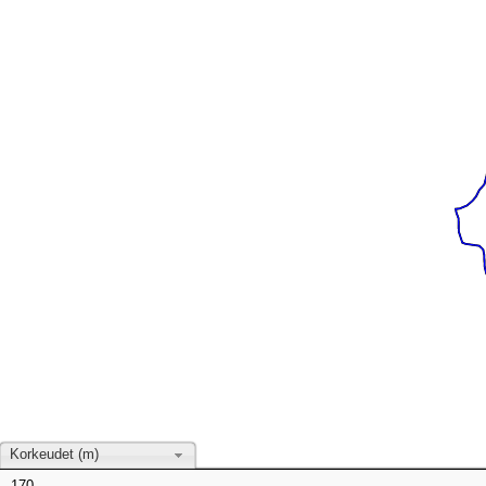
Korkeudet (m)
170