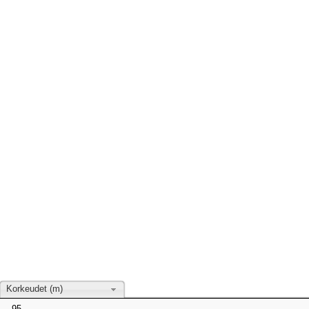
Korkeudet (m)
95