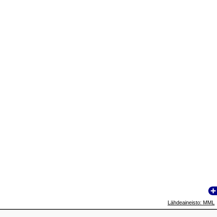
Lähdeaineisto: MML