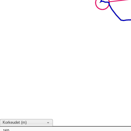
Korkeudet (m)
160