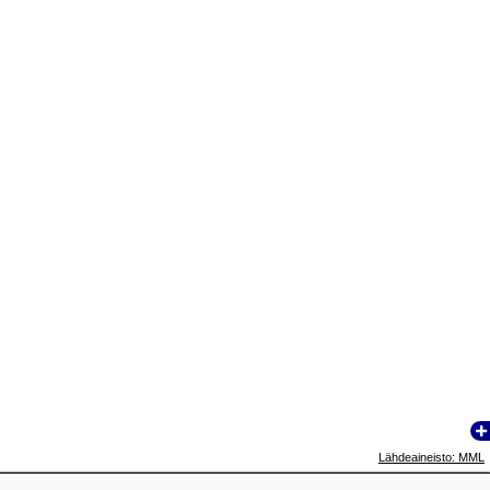
Lähdeaineisto: MML