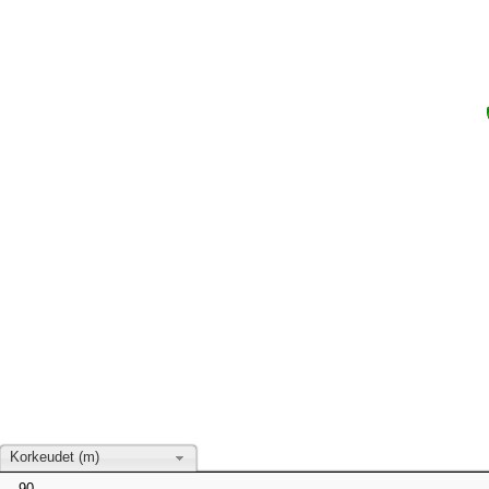
Korkeudet (m)
90