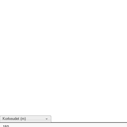
Korkeudet (m)
150