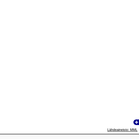
Lähdeaineisto: MML