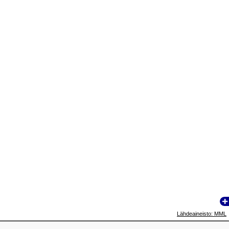
Lähdeaineisto: MML