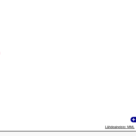
Lähdeaineisto: MML