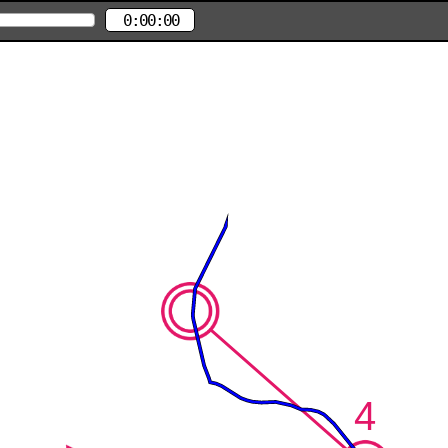
0:00:00
4
4