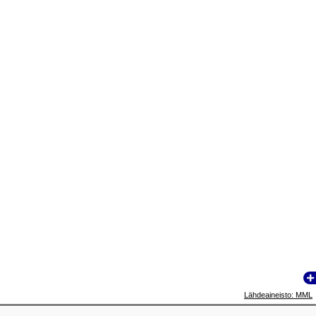
Lähdeaineisto: MML