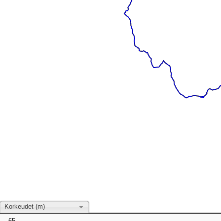
Korkeudet (m)
65