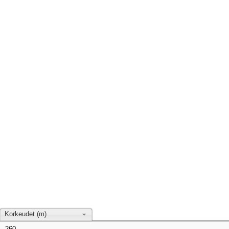
Korkeudet (m)
260