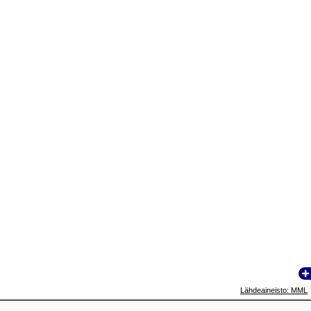
Lähdeaineisto: MML