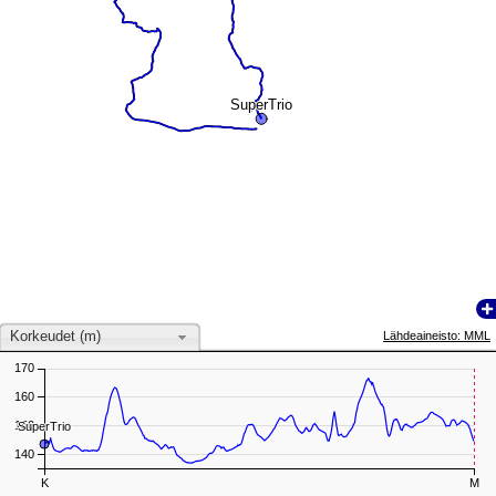
SuperTrio
SuperTrio
Korkeudet (m)
Lähdeaineisto: MML
170
160
150
SuperTrio
SuperTrio
140
K
M