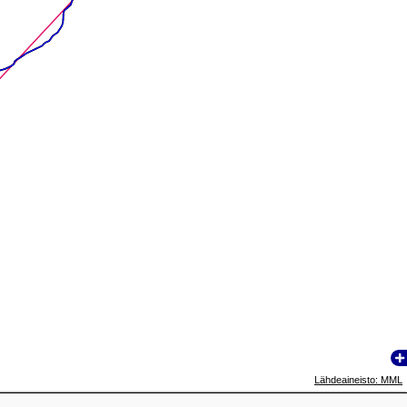
Lähdeaineisto: MML