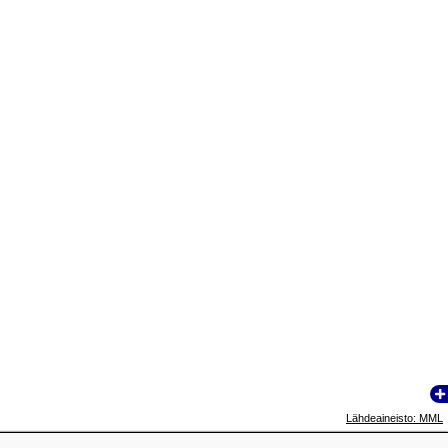
Lähdeaineisto: MML