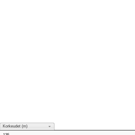
Korkeudet (m)
135