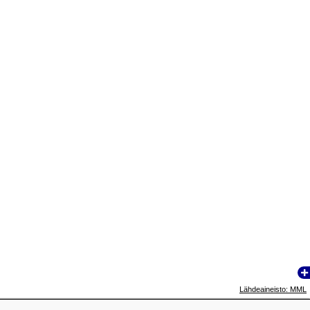
Lähdeaineisto: MML