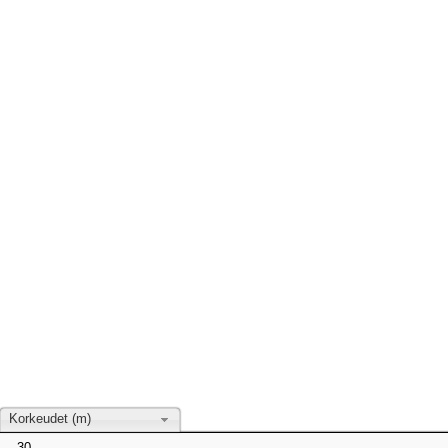
Korkeudet (m)
30