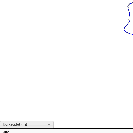
Korkeudet (m)
450