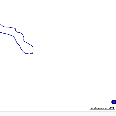
Lähdeaineisto: MML