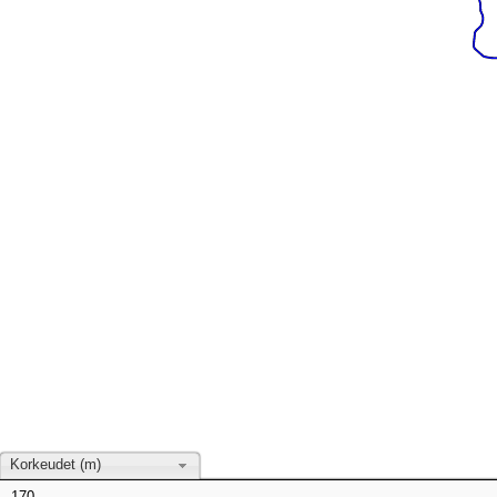
Korkeudet (m)
170