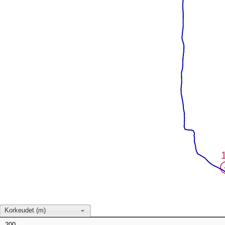
Korkeudet (m)
200