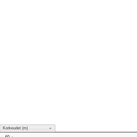
Korkeudet (m)
60