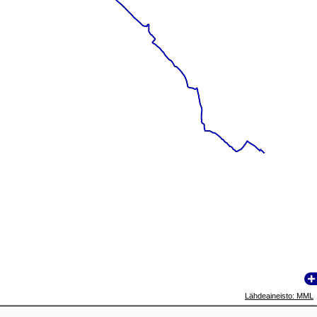
Lähdeaineisto: MML