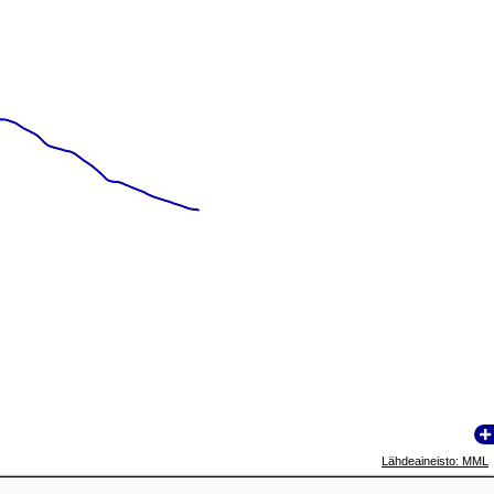
Lähdeaineisto: MML