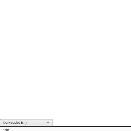
Korkeudet (m)
130