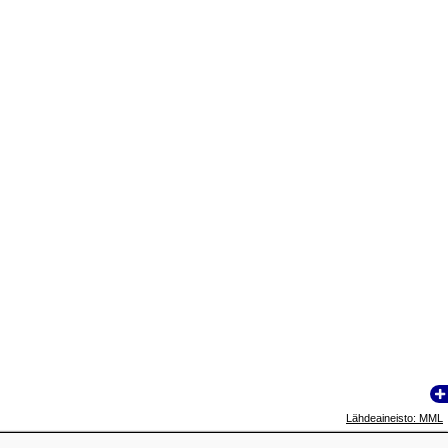
Lähdeaineisto: MML