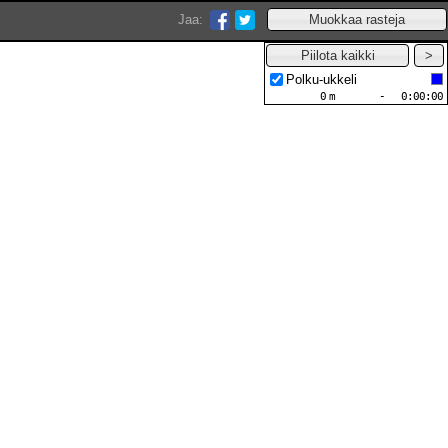
Jaa:
Polku-ukkeli
0
m
-
0:00:00