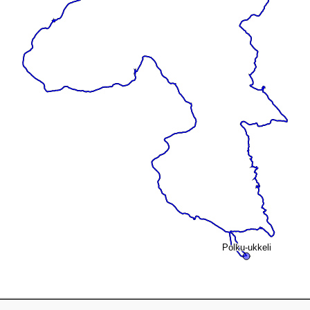
Polku-ukkeli
Polku-ukkeli