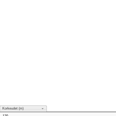
Korkeudet (m)
120