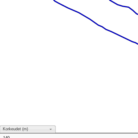
Korkeudet (m)
140