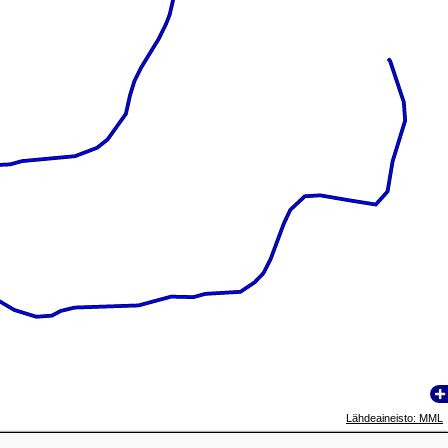
Lähdeaineisto: MML