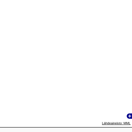
Lähdeaineisto: MML