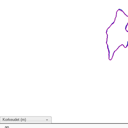
Korkeudet (m)
90