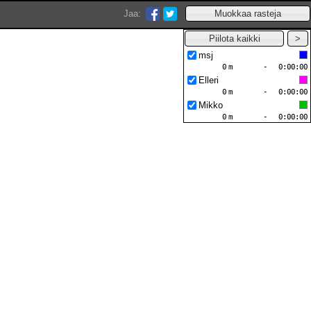
Jaa:
msj
0
m
-
0:00:00
Elleri
0
m
-
0:00:00
Mikko
0
m
-
0:00:00