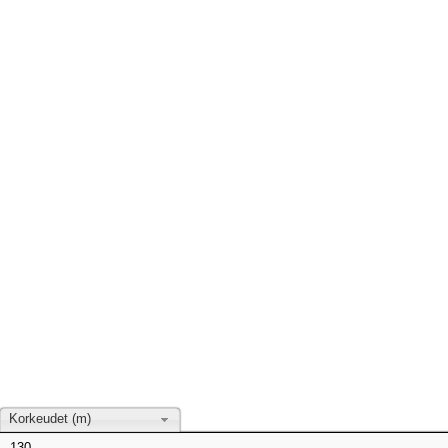
Korkeudet (m)
130