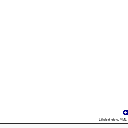
Lähdeaineisto: MML