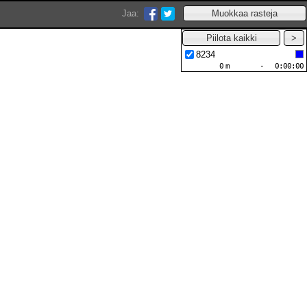
Jaa:
8234
0
m
-
0:00:00