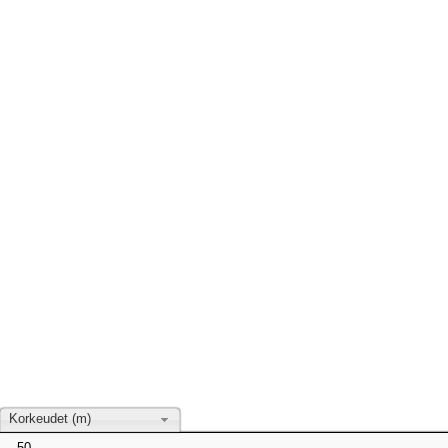
Korkeudet (m)
50